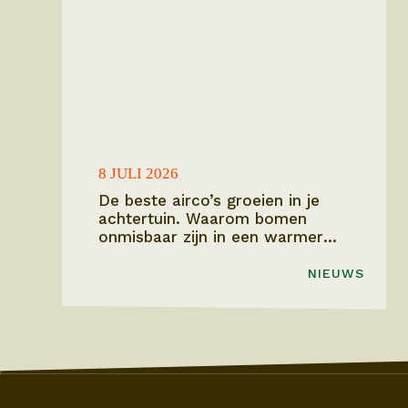
8 JULI 2026
De beste airco’s groeien in je
achtertuin. Waarom bomen
onmisbaar zijn in een warmer
Vlaanderen.
NIEUWS