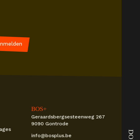
BOS+
Geraardsbergsesteenweg 267
9090 Gontrode
tages
info@bosplus.be