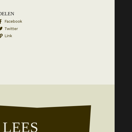
DELEN
Facebook
Twitter
Link
LEES