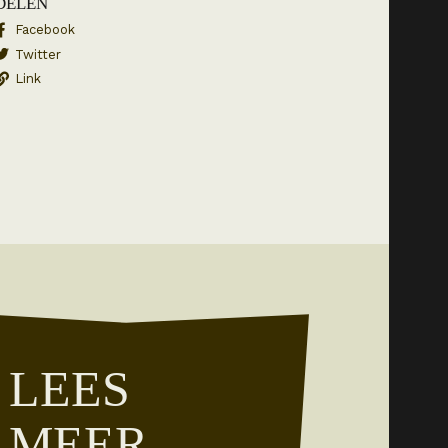
DELEN
Facebook
Twitter
Link
LEES
MEER