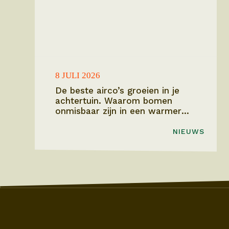
8 JULI 2026
De beste airco’s groeien in je
achtertuin. Waarom bomen
onmisbaar zijn in een warmer
Vlaanderen.
NIEUWS