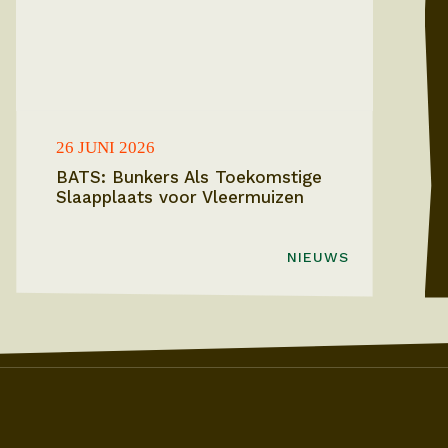
26 JUNI 2026
BATS: Bunkers Als Toekomstige
Slaapplaats voor Vleermuizen
NIEUWS