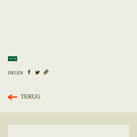
30-30
DELEN
TERUG