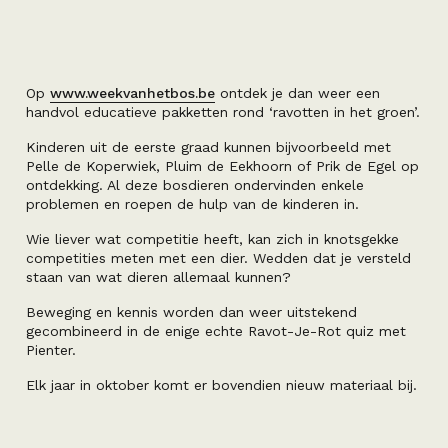
Op
www.weekvanhetbos.be
ontdek je dan weer een
handvol educatieve pakketten rond ‘ravotten in het groen’.
Kinderen uit de eerste graad kunnen bijvoorbeeld met
Pelle de Koperwiek, Pluim de Eekhoorn of Prik de Egel op
ontdekking. Al deze bosdieren ondervinden enkele
problemen en roepen de hulp van de kinderen in.
Wie liever wat competitie heeft, kan zich in knotsgekke
competities meten met een dier. Wedden dat je versteld
staan van wat dieren allemaal kunnen?
Beweging en kennis worden dan weer uitstekend
gecombineerd in de enige echte Ravot-Je-Rot quiz met
Pienter.
Elk jaar in oktober komt er bovendien nieuw materiaal bij.