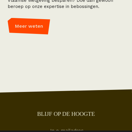
Vlaamse Wetgeving besparen? Doe dan gewoon
beroep op onze expertise in bebossingen.
Meer weten
BLIJF OP DE HOOGTE