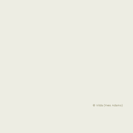
© Vilda (Yves Adams)